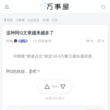
首页
万事屋
大众生活
吐槽
正文
这种阿Q文章越来越多了
阿银
1个月前发布
5
0
阿Q也姓赵，是吧？
评分
欢迎为Ta评分