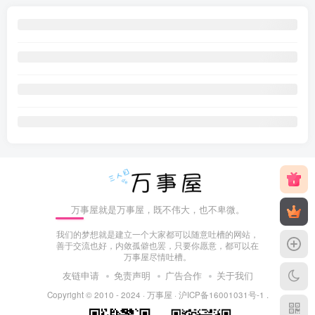
万事屋就是万事屋，既不伟大，也不卑微。
我们的梦想就是建立一个大家都可以随意吐槽的网站，
善于交流也好，内敛孤僻也罢，只要你愿意，都可以在
万事屋尽情吐槽。
友链申请
免责声明
广告合作
关于我们
Copyright © 2010 - 2024 ·
万事屋
·
沪ICP备16001031号-1
.