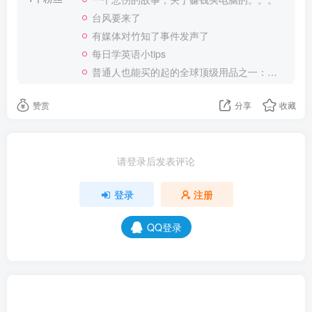
台风要来了
有媒体对竹知了事件发声了
每日学英语小tips
普通人也能买的起的全球顶级用品之一：WD-40润滑除锈剂！
赞赏
分享
收藏
请登录后发表评论
登录
注册
QQ登录