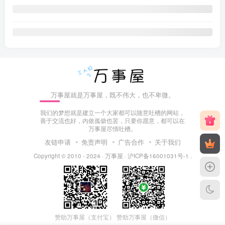
万事屋就是万事屋，既不伟大，也不卑微。
我们的梦想就是建立一个大家都可以随意吐槽的网站，
善于交流也好，内敛孤僻也罢，只要你愿意，都可以在
万事屋尽情吐槽。
友链申请
免责声明
广告合作
关于我们
Copyright © 2010 - 2024 ·
万事屋
·
沪ICP备16001031号-1
.
赞助万事屋（微信）
赞助万事屋（支付宝）