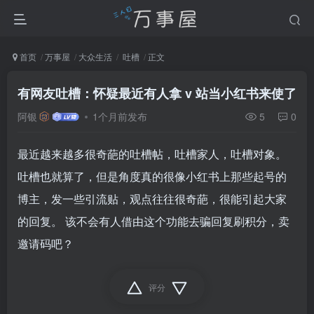
首页
万事屋
大众生活
吐槽
正文
有网友吐槽：怀疑最近有人拿 v 站当小红书来使了
阿银
1个月前发布
5
0
最近越来越多很奇葩的吐槽帖，吐槽家人，吐槽对象。
吐槽也就算了，但是角度真的很像小红书上那些起号的
博主，发一些引流贴，观点往往很奇葩，很能引起大家
的回复。 该不会有人借由这个功能去骗回复刷积分，卖
邀请码吧？
评分