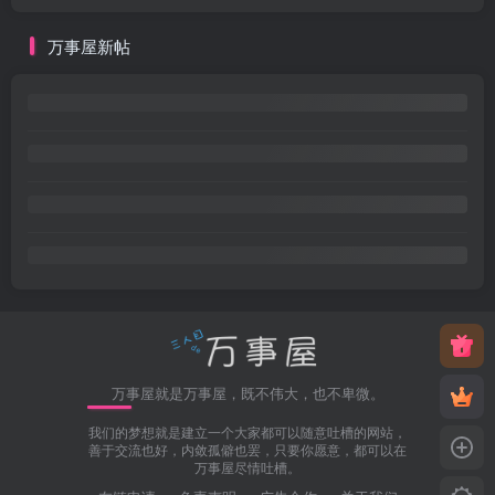
万事屋新帖
万事屋就是万事屋，既不伟大，也不卑微。
我们的梦想就是建立一个大家都可以随意吐槽的网站，
善于交流也好，内敛孤僻也罢，只要你愿意，都可以在
万事屋尽情吐槽。