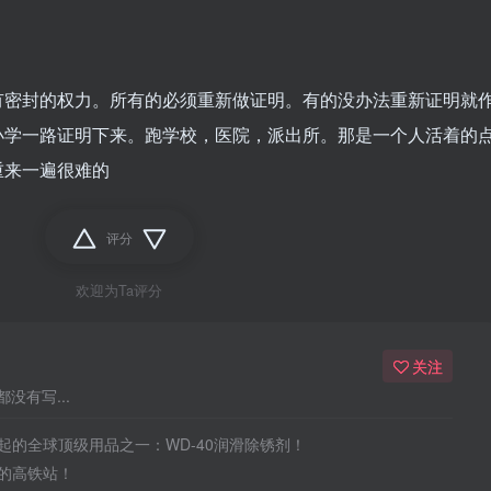
有密封的权力。所有的必须重新做证明。有的没办法重新证明就
小学一路证明下来。跑学校，医院，派出所。那是一个人活着的
重来一遍很难的
评分
欢迎为Ta评分
关注
没有写...
起的全球顶级用品之一：WD-40润滑除锈剂！
的高铁站！