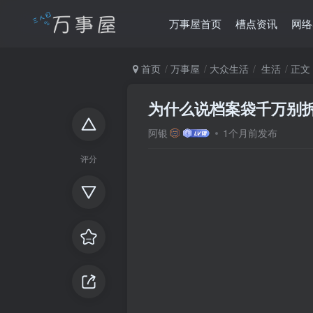
万事屋首页
槽点资讯
网络
首页
万事屋
大众生活
生活
正文
为什么说档案袋千万别
阿银
1个月前发布
评分