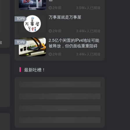
2年前
3.5W+人已阅读
万事屋就是万事屋
TOP5
2年前
3.4W+人已阅读
2.5亿个闲置的IPv4地址可能
藏
TOP6
被释放，但仍面临重重阻碍
2年前
3.4W+人已阅读
最新吐槽！