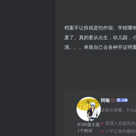
档案不让拆就是怕作假。学校哪
废了。真的要从出生，幼儿园，
滴。。。单靠自己去各种开证明
阿银
这家伙很懒，什么都
普通人也能买的
9189篇主题
1个粉丝
一千公里内最好