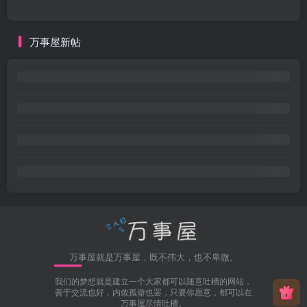
万事屋新帖
万事屋就是万事屋，既不伟大，也不卑微。
我们的梦想就是建立一个大家都可以随意吐槽的网站，
善于交流也好，内敛孤僻也罢，只要你愿意，都可以在
万事屋尽情吐槽。