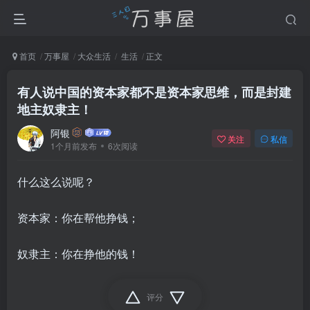
首页
万事屋
大众生活
生活
正文
有人说中国的资本家都不是资本家思维，而是封建
地主奴隶主！
阿银
关注
私信
1个月前发布
6次阅读
什么这么说呢？
资本家：你在帮他挣钱；
奴隶主：你在挣他的钱！
评分