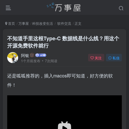
首页
万事屋
科技改变生活
软件交流
正文
不知道手里这根Type-C 数据线是什么线？用这个
开源免费软件就行
阿银
关注
私信
1个月前发布
7次阅读
还是呱呱推荐的，插入macos即可知道，好方便的软
件！