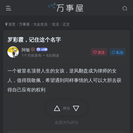
首页
万事屋
大众生活
生活
正文
罗彩霞，记住这个名字
阿银
关注
私信
1个月前发布
6次阅读
一个被冒名顶替人生的女孩，逆风翻盘成为律师的女
人，值得我敬佩，希望遇到同样事情的人可以大胆去获
得自己应有的权利
评分
欢迎为Ta评分