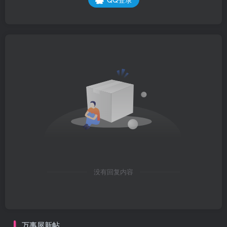
没有回复内容
万事屋新帖