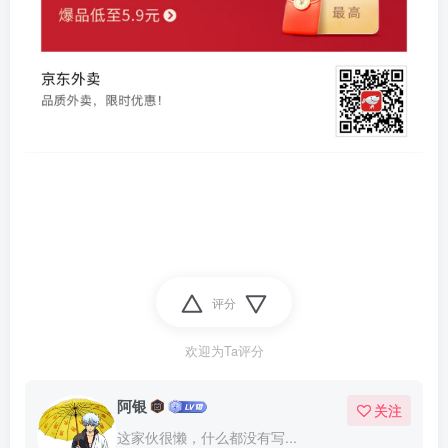
评分
欢迎为Ta评分
阿银
关注
这家伙很懒，什么都没有写...