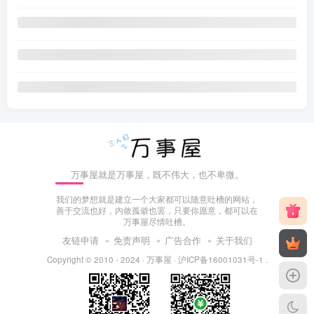
万事屋就是万事屋，既不伟大，也不卑微。
我们的梦想就是建立一个大家都可以随意吐槽的网站，
善于交流也好，内敛孤僻也罢，只要你愿意，都可以在
万事屋尽情吐槽。
友链申请
免责声明
广告合作
关于我们
Copyright © 2010 - 2024 ·
万事屋
·
沪ICP备16001031号-1
.