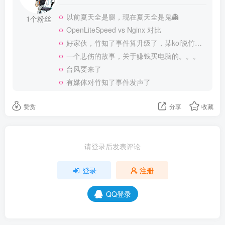
以前夏天全是腿，现在夏天全是鬼👻
1个粉丝
OpenLiteSpeed vs Nginx 对比
好家伙，竹知了事件算升级了，某kol说竹知了是日本玩具
一个悲伤的故事，关于赚钱买电脑的。。。
台风要来了
有媒体对竹知了事件发声了
赞赏
分享
收藏
请登录后发表评论
登录
注册
QQ登录