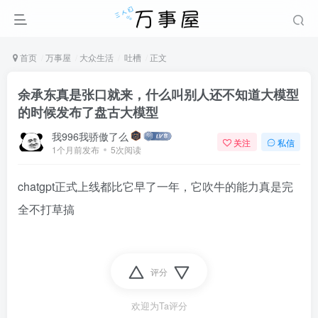
首页
万事屋
大众生活
吐槽
正文
余承东真是张口就来，什么叫别人还不知道大模型
的时候发布了盘古大模型
我996我骄傲了么
关注
私信
1个月前发布
5次阅读
chatgpt正式上线都比它早了一年，它吹牛的能力真是完
全不打草搞
评分
欢迎为Ta评分