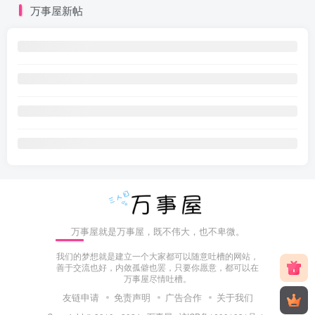
万事屋新帖
万事屋就是万事屋，既不伟大，也不卑微。
我们的梦想就是建立一个大家都可以随意吐槽的网站，
善于交流也好，内敛孤僻也罢，只要你愿意，都可以在
万事屋尽情吐槽。
友链申请
免责声明
广告合作
关于我们