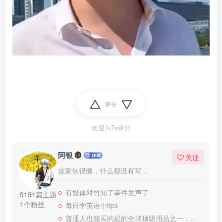
评分
欢迎为Ta评分
阿银
关注
这家伙很懒，什么都没有写...
有媒体对竹知了事件发声了
9191篇主题
1个粉丝
每日学英语小tips
普通人也能买的起的全球顶级用品之一：WD-40润滑除锈剂！