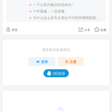
一千公里内最好的高铁站！
十年孤喊，一语成谶
为什么这么多车企都会不约而同嘲讽那家说不得的车企？
赞赏
分享
收藏
请登录后发表评论
登录
注册
QQ登录