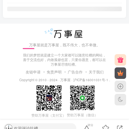
万事屋就是万事屋，既不伟大，也不卑微。
我们的梦想就是建立一个大家都可以随意吐槽的网站，
善于交流也好，内敛孤僻也罢，只要你愿意，都可以在
万事屋尽情吐槽。
友链申请
免责声明
广告合作
关于我们
Copyright © 2010 - 2024 ·
万事屋
·
沪ICP备16001031号-1
.
赞助万事屋（微信）
赞助万事屋（支付宝）
评分
欢迎评论吐槽