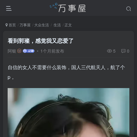
首页
万事屋
大众生活
生活
正文
看到郭璨，感觉我又恋爱了
阿银
1个月前发布
5
0
自信的女人不需要什么装饰，国人三代航天人，航了个
p，