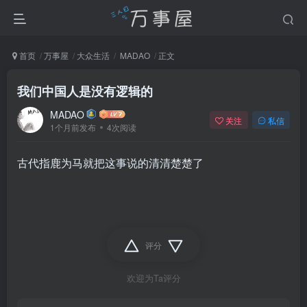
首页
万事屋
大众生活
MADAO
正文
我们中国人是没有逻辑的
MADAO
关注
私信
1个月前发布
4次阅读
古代指鹿为马就把这事说的清清楚楚了
评分
欢迎为Ta评分