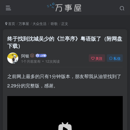
首页
万事屋
大众生活
听歌
正文
终于找到沈城吴少的《兰亭序》粤语版了（附网盘
下载）
阿银
关注
私信
1个月前发布
12次阅读
之前网上最多的只有1分钟版本，朋友帮我从油管找到了
2.29分的完整版，感谢。