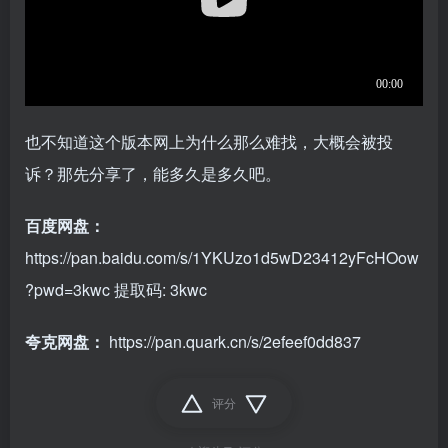
也不知道这个版本网上为什么那么难找，大概会被投
诉？那先分享了，能多久是多久吧。
百度网盘：
https://pan.baidu.com/s/1YKUzo1d5wD23412yFcHOow
?pwd=3kwc
提取码: 3kwc
夸克网盘：
https://pan.quark.cn/s/2efeef0dd837
评分