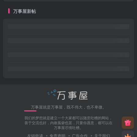
万事屋新帖
万事屋就是万事屋，既不伟大，也不卑微。
我们的梦想就是建立一个大家都可以随意吐槽的网站，
善于交流也好，内敛孤僻也罢，只要你愿意，都可以在
万事屋尽情吐槽。
友链申请
免责声明
广告合作
关于我们