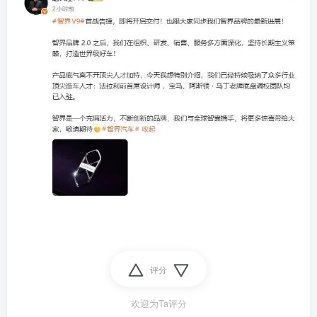
评分
欢迎为Ta评分