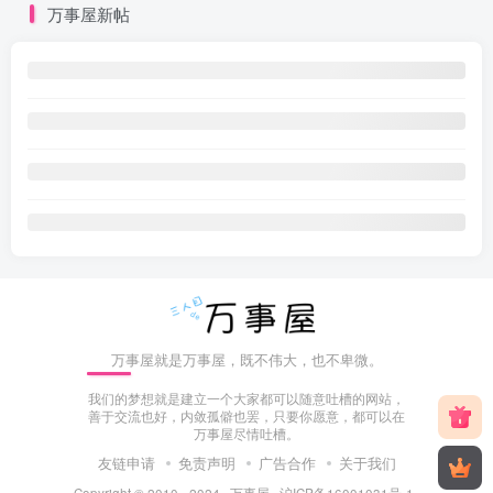
万事屋新帖
万事屋就是万事屋，既不伟大，也不卑微。
我们的梦想就是建立一个大家都可以随意吐槽的网站，
善于交流也好，内敛孤僻也罢，只要你愿意，都可以在
万事屋尽情吐槽。
友链申请
免责声明
广告合作
关于我们