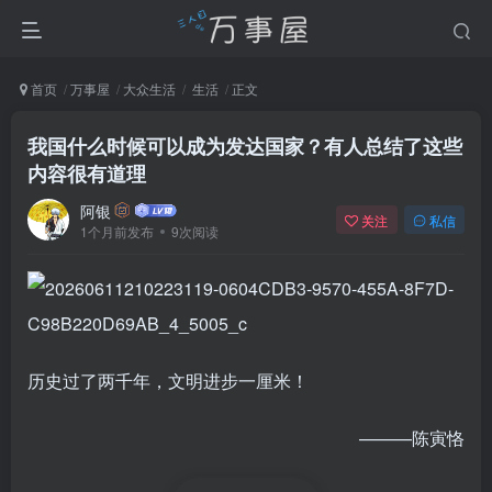
首页
万事屋
大众生活
生活
正文
我国什么时候可以成为发达国家？有人总结了这些
内容很有道理
阿银
关注
私信
1个月前发布
9次阅读
历史过了两千年，文明进步一厘米！
———陈寅恪