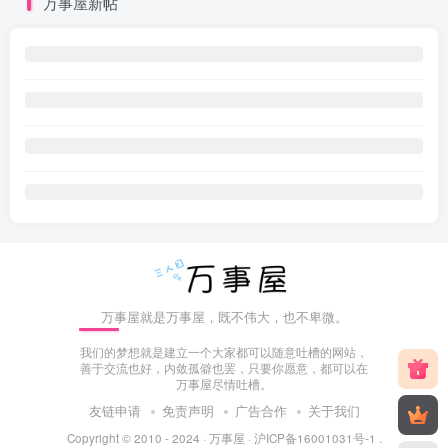
万事屋新帖
万事屋就是万事屋，既不伟大，也不卑微。
我们的梦想就是建立一个大家都可以随意吐槽的网站，
善于交流也好，内敛孤僻也罢，只要你愿意，都可以在
万事屋尽情吐槽。
友链申请
免责声明
广告合作
关于我们
Copyright © 2010 - 2024 ·
万事屋
·
沪ICP备16001031号-1
.