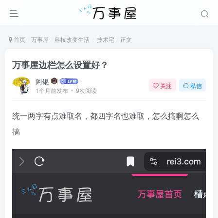
首页
万事屋
科技改变生活
技术宅
正文
万事屋边栏怎么设置好？
阿银
关注
私信
1个月前发布
9次阅读
统一两字有点难取名，都四字名也难取，怎么搞啊怎么
搞