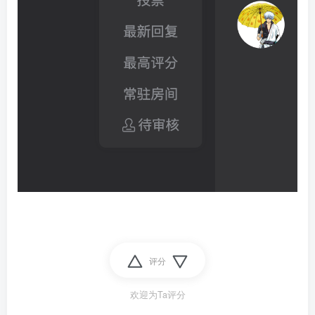
评分
欢迎为Ta评分