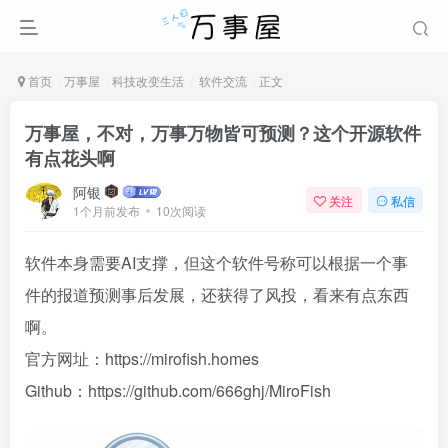
首页
万事屋
科技改变生活
软件交流
正文
万事屋，不对，万事万物皆可预测？这个开源软件
有点花头啊
阿银
关注
私信
1个月前发布
10次阅读
软件本身需要AI支撑，但这个软件号称可以根据一个事
件的报道预测事后发展，还获得了风投，看来有点东西
啊。
官方网址：https://mirofish.homes
Github：https://github.com/666ghj/MiroFish