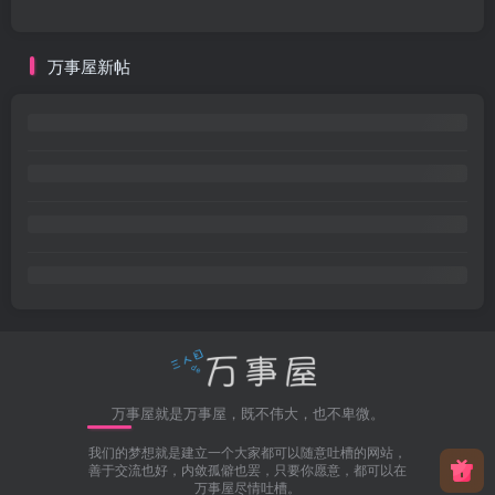
万事屋新帖
万事屋就是万事屋，既不伟大，也不卑微。
我们的梦想就是建立一个大家都可以随意吐槽的网站，
善于交流也好，内敛孤僻也罢，只要你愿意，都可以在
万事屋尽情吐槽。