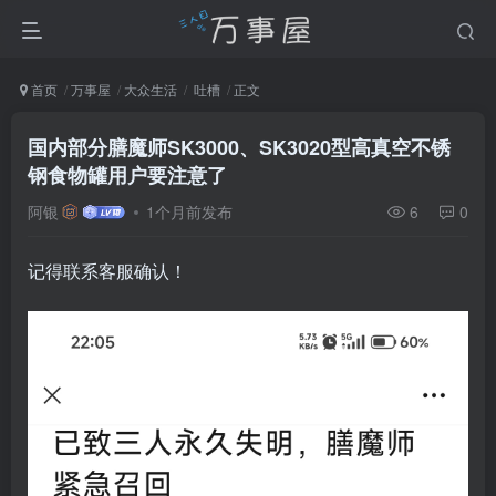
首页
万事屋
大众生活
吐槽
正文
国内部分膳魔师SK3000、SK3020型高真空不锈
钢食物罐用户要注意了
阿银
1个月前发布
6
0
记得联系客服确认！