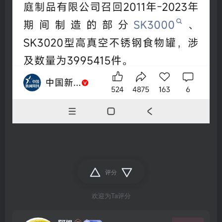
评分
欢迎为Ta评分