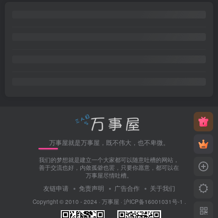
万事屋就是万事屋，既不伟大，也不卑微。
我们的梦想就是建立一个大家都可以随意吐槽的网站，
善于交流也好，内敛孤僻也罢，只要你愿意，都可以在
万事屋尽情吐槽。
友链申请
免责声明
广告合作
关于我们
Copyright © 2010 - 2024 ·
万事屋
·
沪ICP备16001031号-1
.