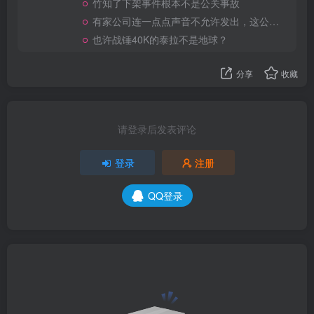
竹知了下架事件根本不是公关事故
有家公司连一点点声音不允许发出，这公司做大了就是我国乃至全世界的灾难
也许战锤40K的泰拉不是地球？
分享
收藏
请登录后发表评论
登录
注册
QQ登录