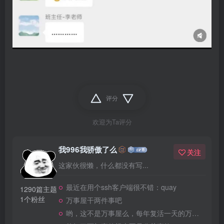
评分
欢迎为Ta评分
我996我骄傲了么
关注
这家伙很懒，什么都没有写...
最近在用个ssh客户端很不错：quay
1290篇主题
1个粉丝
万事屋干两件事吧
哟，这不是万事屋么，每年复活一天的万事屋