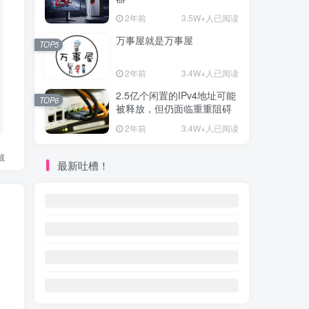
2年前
3.5W+人已阅读
万事屋就是万事屋
TOP5
2年前
3.4W+人已阅读
2.5亿个闲置的IPv4地址可能
TOP6
被释放，但仍面临重重阻碍
2年前
3.4W+人已阅读
藏
最新吐槽！