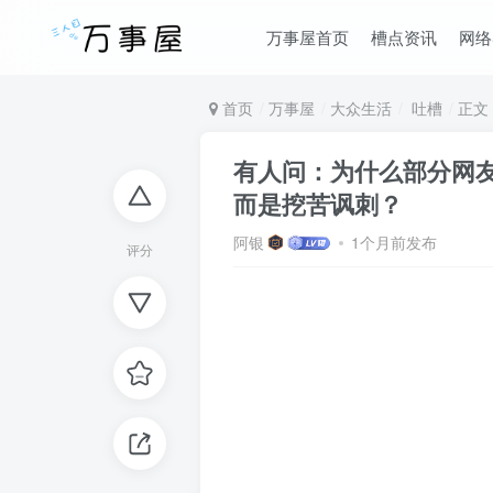
万事屋首页
槽点资讯
网络
首页
万事屋
大众生活
吐槽
正文
有人问：为什么部分网友
而是挖苦讽刺？
阿银
1个月前发布
评分