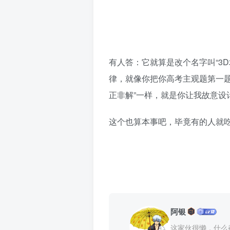
有人答：它就算是改个名字叫“3
律，就像你把你高考主观题第一题
正非解”一样，就是你让我故意设
这个也算本事吧，毕竟有的人就
阿银
这家伙很懒，什么都