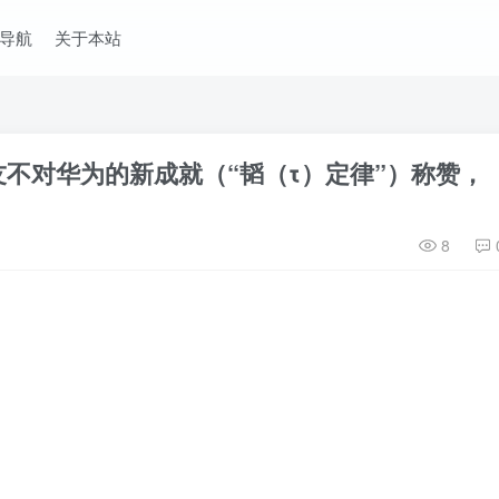
导航
关于本站
不对华为的新成就（“韬（τ）定律”）称赞，
8