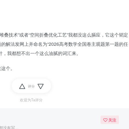
D堆叠技术”或者“空间折叠优化工艺”我都没这么膈应，它这个韬定
的解法发网上并命名为“2026高考数学全国卷主观题第一题的任
计，我都想不出一个这么油腻的词汇来。
吃这个。
评分
欢迎为Ta评分
关注
没有写...