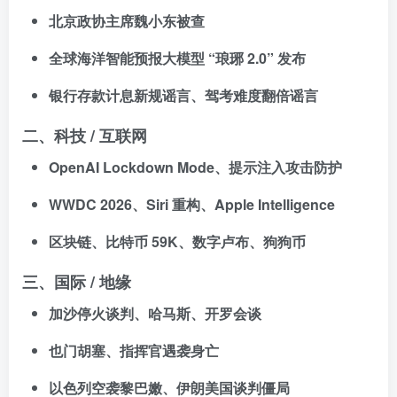
北京政协主席魏小东被查
全球海洋智能预报大模型 “琅琊 2.0” 发布
银行存款计息新规谣言、驾考难度翻倍谣言
二、科技 / 互联网
OpenAI Lockdown Mode、提示注入攻击防护
WWDC 2026、Siri 重构、Apple Intelligence
区块链、比特币 59K、数字卢布、狗狗币
三、国际 / 地缘
加沙停火谈判、哈马斯、开罗会谈
也门胡塞、指挥官遇袭身亡
以色列空袭黎巴嫩、伊朗美国谈判僵局