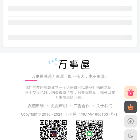
万事屋就是万事屋，既不伟大，也不卑微。
我们的梦想就是建立一个大家都可以随意吐槽的网站，
善于交流也好，内敛孤僻也罢，只要你愿意，都可以在
万事屋尽情吐槽。
友链申请
免责声明
广告合作
关于我们
Copyright © 2010 - 2024 ·
万事屋
·
沪ICP备16001031号-1
.