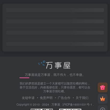
万事屋就是万事屋，既不伟大，也不卑微。
我们的梦想就是建立一个大家都可以随意吐槽的网站，
善于交流也好，内敛孤僻也罢，只要你愿意，都可以在
万事屋尽情吐槽。
友链申请
免责声明
广告合作
关于我们
Copyright © 2010 - 2024 ·
万事屋
·
沪ICP备16001031号-1
.