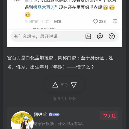
宫百万是白化孟加拉虎，简称白虎；至于身份证，姓
名、性别、出生年月（年龄）——懂了么？
评分
欢迎为Ta评分
阿银
关注
这家伙很懒，什么都没有写...