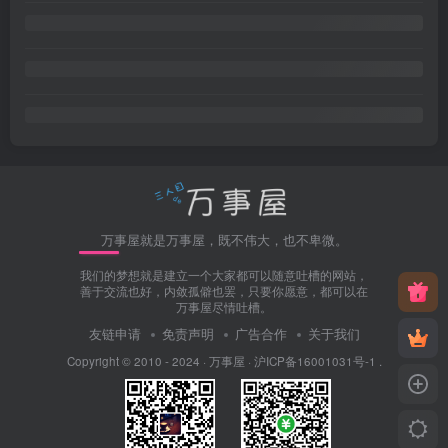
万事屋就是万事屋，既不伟大，也不卑微。
我们的梦想就是建立一个大家都可以随意吐槽的网站，
善于交流也好，内敛孤僻也罢，只要你愿意，都可以在
万事屋尽情吐槽。
友链申请
免责声明
广告合作
关于我们
Copyright © 2010 - 2024 ·
万事屋
·
沪ICP备16001031号-1
.