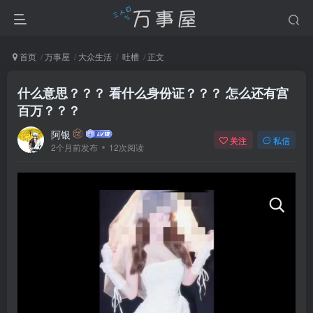
首页
万事屋
大众生活
吐槽
正文
什么意思？？？ 看什么身份证？？？ 怎么还有宫
百万？？？
阿银
关注
私信
2个月前发布
12次阅读