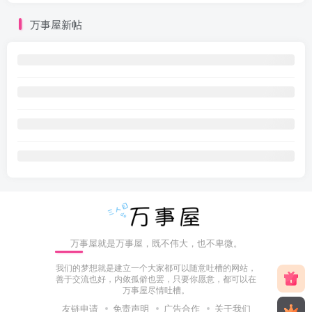
万事屋新帖
万事屋就是万事屋，既不伟大，也不卑微。
我们的梦想就是建立一个大家都可以随意吐槽的网站，
善于交流也好，内敛孤僻也罢，只要你愿意，都可以在
万事屋尽情吐槽。
友链申请
免责声明
广告合作
关于我们