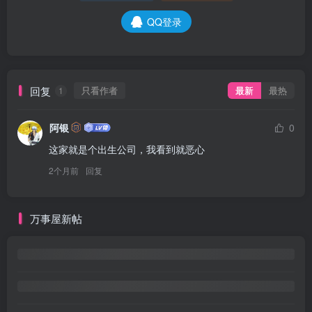
QQ登录
回复
只看作者
最新
最热
1
阿银
0
这家就是个出生公司，我看到就恶心
2个月前
回复
万事屋新帖