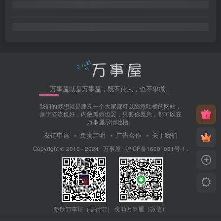
万事屋就是万事屋，既不伟大，也不卑微。
我们的梦想就是建立一个大家都可以随意吐槽的网站，
善于交流也好，内敛孤僻也罢，只要你愿意，都可以在
万事屋尽情吐槽。
友链申请
免责声明
广告合作
关于我们
Copyright © 2010 - 2024 ·
万事屋
·
沪ICP备16001031号-1
.
赞助万事屋（微信）
赞助万事屋（支付宝）