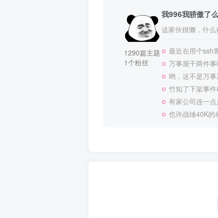
我996我骄傲了
这家伙很懒，什么都
最近在用个ssh
1290篇主题
1个粉丝
万事屋干两件事
哟，这不是万事
竹知了下架事件
有家公司连一点
也许战锤40K