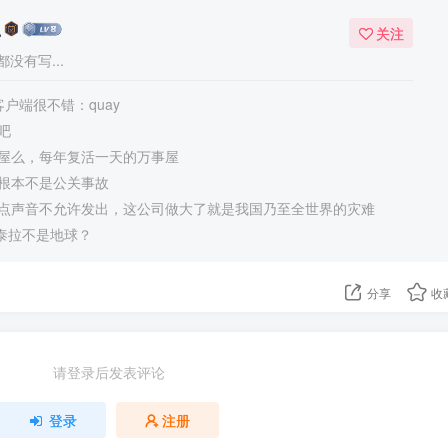
么
关注
没有写...
客户端很不错：quay
吧
屋么，每年复活一天的万事屋
根本不是公关事故
点声音不允许发出，这公司做大了就是我国乃至全世界的灾难
的泰拉不是地球？
分享
收
请登录后发表评论
登录
注册