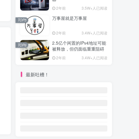
2年前
3.5W+人已阅读
万事屋就是万事屋
TOP5
2年前
3.4W+人已阅读
2.5亿个闲置的IPv4地址可能
TOP6
被释放，但仍面临重重阻碍
2年前
3.4W+人已阅读
最新吐槽！