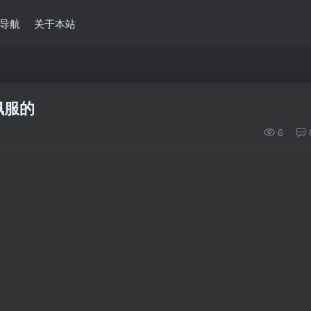
导航
关于本站
佩服的
6