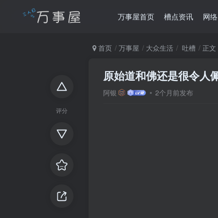
万事屋首页
槽点资讯
网络
首页
万事屋
大众生活
吐槽
正文
原始道和佛还是很令人
阿银
2个月前发布
评分