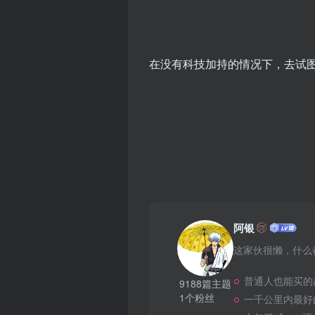
在没有科技加持的情况下，去试
阿银
这家伙很懒，什么都
普通人也能买的
9188篇主题
1个粉丝
一千公里内最好