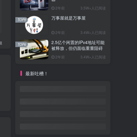
2年前
3.5W+人已阅读
万事屋就是万事屋
TOP5
2年前
3.4W+人已阅读
2.5亿个闲置的IPv4地址可能
藏
TOP6
被释放，但仍面临重重阻碍
2年前
3.4W+人已阅读
最新吐槽！