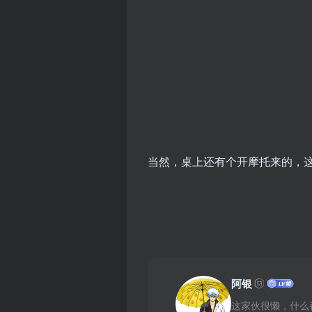
当然，桌上还有个开摩托来的，
阿银
这家伙很懒，什么都