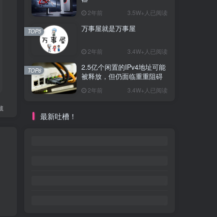
2年前
3.5W+人已阅读
万事屋就是万事屋
TOP5
2年前
3.4W+人已阅读
2.5亿个闲置的IPv4地址可能
TOP6
被释放，但仍面临重重阻碍
2年前
3.4W+人已阅读
藏
最新吐槽！