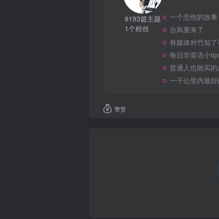
一个悲伤的故事
9193篇主题
1个粉丝
台风要来了
有媒体对竹知了
每日学英语小tip
普通人也能买的
一千公里内最好
赞赏