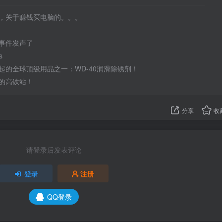
，关于赚钱买电脑的。。。
事件发声了
s
起的全球顶级用品之一：WD-40润滑除锈剂！
的高铁站！
分享
收
请登录后发表评论
登录
注册
QQ登录