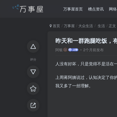
万事屋首页
槽点资讯
网络
首页
万事屋
大众生活
生活
正文
昨天和一群跑腿吃饭，
阿银
2个月前发布
评分
人没有好坏，只是觉得不是活在
上周蒋阿姨说过，认知决定了你
我又多了一丝理解。