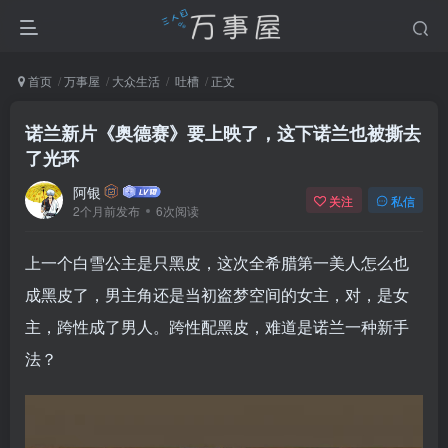
首页
万事屋
大众生活
吐槽
正文
诺兰新片《奥德赛》要上映了，这下诺兰也被撕去
了光环
阿银
关注
私信
2个月前发布
6次阅读
上一个白雪公主是只黑皮，这次全希腊第一美人怎么也
成黑皮了，男主角还是当初盗梦空间的女主，对，是女
主，跨性成了男人。跨性配黑皮，难道是诺兰一种新手
法？