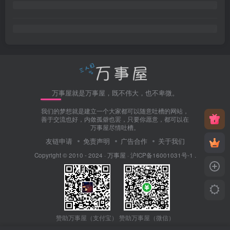
万事屋就是万事屋，既不伟大，也不卑微。
我们的梦想就是建立一个大家都可以随意吐槽的网站，
善于交流也好，内敛孤僻也罢，只要你愿意，都可以在
万事屋尽情吐槽。
友链申请
免责声明
广告合作
关于我们
Copyright © 2010 - 2024 ·
万事屋
·
沪ICP备16001031号-1
.
赞助万事屋（微信）
赞助万事屋（支付宝）