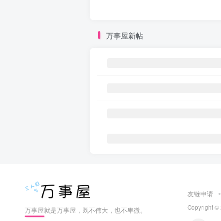
万事屋新帖
友链申请
Copyright ©
万事屋就是万事屋，既不伟大，也不卑微。