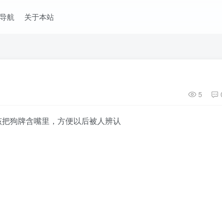
导航
关于本站
5
该把狗牌含嘴里，方便以后被人辨认