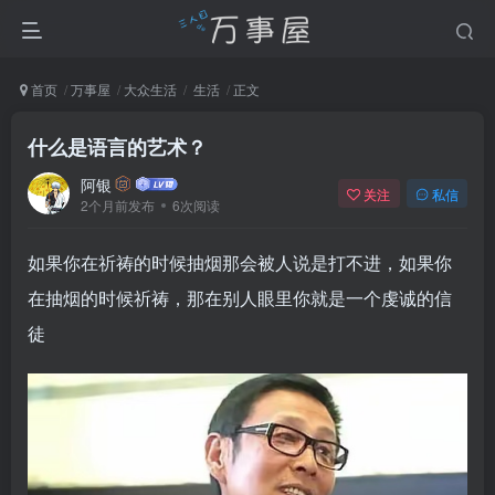
首页
万事屋
大众生活
生活
正文
什么是语言的艺术？
阿银
关注
私信
2个月前发布
6次阅读
如果你在祈祷的时候抽烟那会被人说是打不进，如果你
在抽烟的时候祈祷，那在别人眼里你就是一个虔诚的信
徒