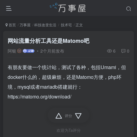
首页
万事屋
科技改变生活
技术宅
正文
网站流量分析工具还是Matomo吧
阿银
2个月前发布
6
0
有朋友要做一个统计站，测试了各种，包括Umami，但
docker什么的，超级麻烦，还是Matomo方便，php环
境，mysql或者mariadb搭建就行：
https://matomo.org/download/
评分
欢迎为Ta评分