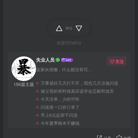
评分
欢迎为Ta评分
失业人员
关注
这家伙很懒，什么都没有写...
万事屋好几天打不开，我也几天没做闪送
156篇主题
做父母的有时候真应该学会忍耐和放弃
今天没单，少的可怜
闪送推一口价订单了
早上6点起床干闪送
今年夏季根本不赚钱
分享
收藏