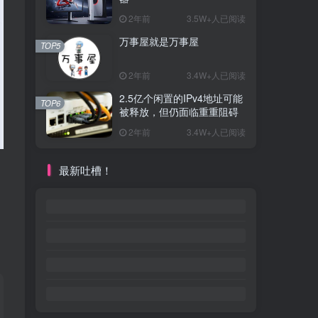
2年前
3.5W+人已阅读
万事屋就是万事屋
TOP5
2年前
3.4W+人已阅读
2.5亿个闲置的IPv4地址可能
TOP6
被释放，但仍面临重重阻碍
2年前
3.4W+人已阅读
最新吐槽！