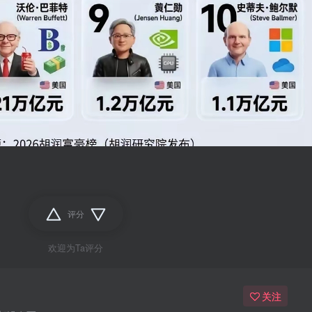
评分
欢迎为Ta评分
关注