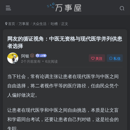
首页
万事屋
大众生活
吐槽
正文
网友的循证视角：中医无资格与现代医学并列供患
者选择
阿银
关注
私信
2个月前发布
6次阅读
当下社会，常有论调主张让患者在现代医学与中医之间
自由选择，将二者视作平等的医疗路径，任由民众凭个
人偏好做决定。
让患者在现代医学和中医之间自由挑选，本质是让文盲
和学霸同台考试，还要让患者自己判对错，这是社会的
失职。