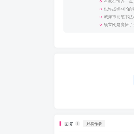
有家公司连一点
也许战锤40K
威海市硬笔书法
项立刚是魔怔了
回复
只看作者
1