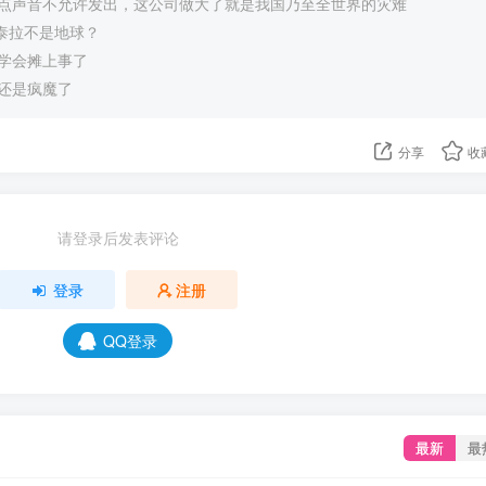
点声音不允许发出，这公司做大了就是我国乃至全世界的灾难
的泰拉不是地球？
学会摊上事了
还是疯魔了
分享
收
请登录后发表评论
登录
注册
QQ登录
最新
最