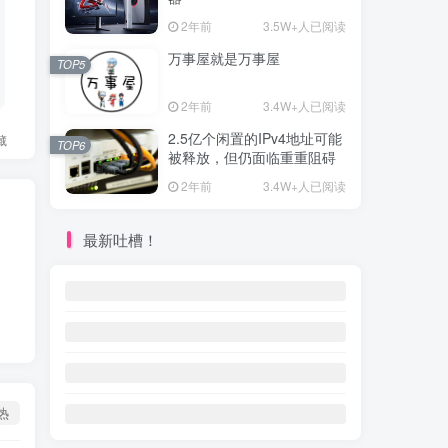
2年前
3.5W+人已阅读
万事屋就是万事屋
TOP5
2年前
3.4W+人已阅读
2.5亿个闲置的IPv4地址可能
藏
TOP6
被释放，但仍面临重重阻碍
2年前
3.4W+人已阅读
最新吐槽！
热