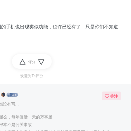
国的手机也出现类似功能，也许已经有了，只是你们不知道
评分
欢迎为Ta评分
么
关注
没有写...
屋么，每年复活一天的万事屋
根本不是公关事故