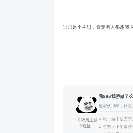
这只是个构思，肯定有人很想我
我996我骄傲了
这家伙很懒，什么都
哟，这不是万事
1288篇主题
1个粉丝
竹知了下架事件