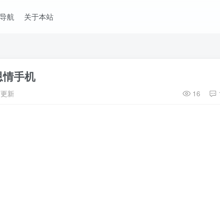
导航
关于本站
恩情手机
前更新
16