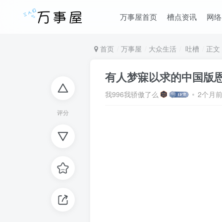
万事屋首页
槽点资讯
网络
首页
万事屋
大众生活
吐槽
正文
有人梦寐以求的中国版
我996我骄傲了么
2个月
评分