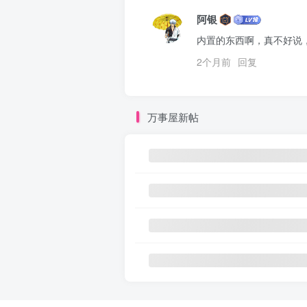
阿银
内置的东西啊，真不好说，
2个月前
回复
万事屋新帖