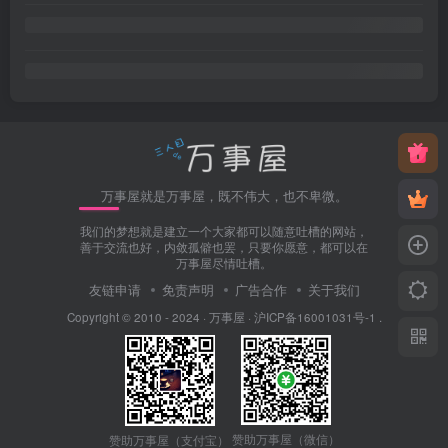
万事屋就是万事屋，既不伟大，也不卑微。
我们的梦想就是建立一个大家都可以随意吐槽的网站，
善于交流也好，内敛孤僻也罢，只要你愿意，都可以在
万事屋尽情吐槽。
友链申请
免责声明
广告合作
关于我们
Copyright © 2010 - 2024 ·
万事屋
·
沪ICP备16001031号-1
.
赞助万事屋（微信）
赞助万事屋（支付宝）