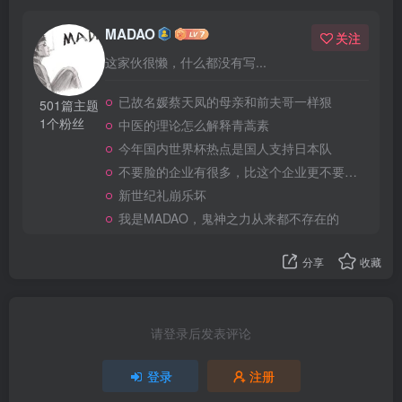
MADAO
关注
这家伙很懒，什么都没有写...
已故名媛蔡天凤的母亲和前夫哥一样狠
501篇主题
1个粉丝
中医的理论怎么解释青蒿素
今年国内世界杯热点是国人支持日本队
不要脸的企业有很多，比这个企业更不要脸的，应该就没有了
新世纪礼崩乐坏
我是MADAO，鬼神之力从来都不存在的
分享
收藏
请登录后发表评论
登录
注册