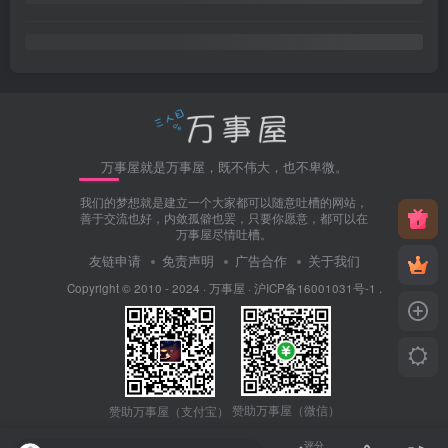
万事屋就是万事屋，既不伟大，也不卑微。
我们的梦想就是建立一个大家都可以随意吐槽的网站，
善于交流也好，内敛孤僻也罢，只要你愿意，都可以在
万事屋尽情吐槽。
友链申请
免责声明
广告合作
关于我们
Copyright © 2010 - 2024 ·
万事屋
·
沪ICP备16001031号-1
.
赞助万事屋（微信）
赞助万事屋（支付宝）
评分