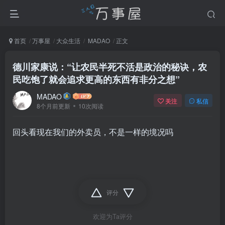
首页
万事屋
大众生活
MADAO
正文
德川家康说：“让农民半死不活是政治的秘诀，农
民吃饱了就会追求更高的东西有非分之想”
MADAO
关注
私信
8个月前更新
10次阅读
回头看现在我们的外卖员，不是一样的境况吗
评分
欢迎为Ta评分