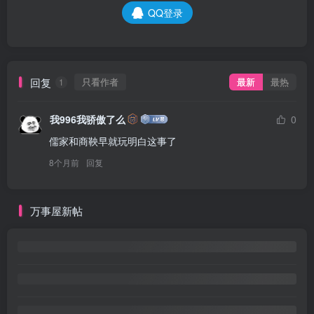
QQ登录
回复
只看作者
最新
最热
1
我996我骄傲了么
0
儒家和商鞅早就玩明白这事了
8个月前
回复
万事屋新帖