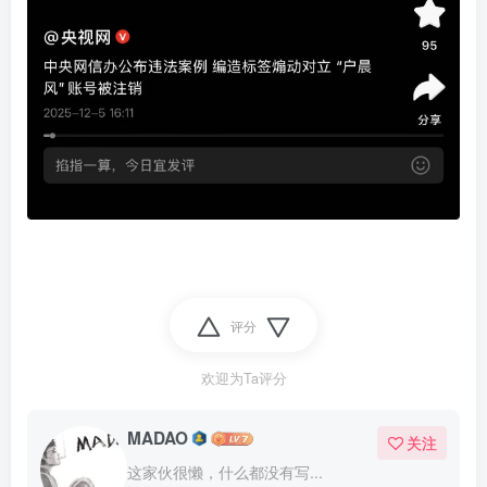
评分
欢迎为Ta评分
MADAO
关注
这家伙很懒，什么都没有写...