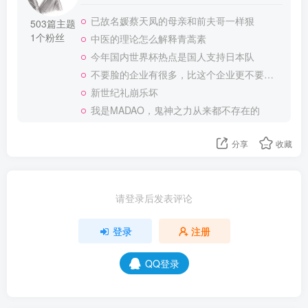
已故名媛蔡天凤的母亲和前夫哥一样狠
503篇主题
1个粉丝
中医的理论怎么解释青蒿素
今年国内世界杯热点是国人支持日本队
不要脸的企业有很多，比这个企业更不要脸的，应该就没有了
新世纪礼崩乐坏
我是MADAO，鬼神之力从来都不存在的
分享
收藏
请登录后发表评论
登录
注册
QQ登录