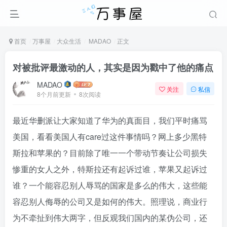
首页
万事屋
大众生活
MADAO
正文
对被批评最激动的人，其实是因为戳中了他的痛点
MADAO
关注
私信
8个月前更新
8次阅读
最近华删派让大家知道了华为的真面目，我们平时痛骂
美国，看看美国人有care过这件事情吗？网上多少黑特
斯拉和苹果的？目前除了唯一一个带动节奏让公司损失
惨重的女人之外，特斯拉还有起诉过谁，苹果又起诉过
谁？一个能容忍别人辱骂的国家是多么的伟大，这些能
容忍别人侮辱的公司又是如何的伟大。照理说，商业行
为不牵扯到伟大两字，但反观我们国内的某伪公司，还