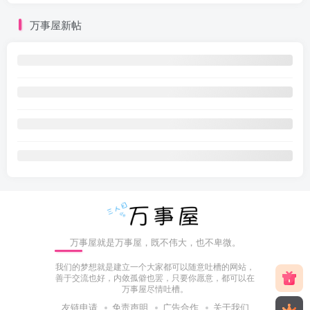
万事屋新帖
万事屋就是万事屋，既不伟大，也不卑微。
我们的梦想就是建立一个大家都可以随意吐槽的网站，
善于交流也好，内敛孤僻也罢，只要你愿意，都可以在
万事屋尽情吐槽。
友链申请
免责声明
广告合作
关于我们