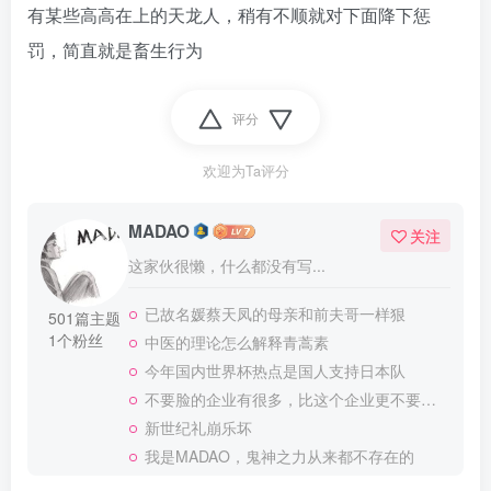
有某些高高在上的天龙人，稍有不顺就对下面降下惩
罚，简直就是畜生行为
评分
欢迎为Ta评分
MADAO
关注
这家伙很懒，什么都没有写...
已故名媛蔡天凤的母亲和前夫哥一样狠
501篇主题
1个粉丝
中医的理论怎么解释青蒿素
今年国内世界杯热点是国人支持日本队
不要脸的企业有很多，比这个企业更不要脸的，应该就没有了
新世纪礼崩乐坏
我是MADAO，鬼神之力从来都不存在的