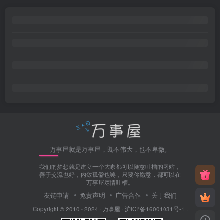
万事屋就是万事屋，既不伟大，也不卑微。
我们的梦想就是建立一个大家都可以随意吐槽的网站，
善于交流也好，内敛孤僻也罢，只要你愿意，都可以在
万事屋尽情吐槽。
友链申请
免责声明
广告合作
关于我们
Copyright © 2010 - 2024 ·
万事屋
·
沪ICP备16001031号-1
.