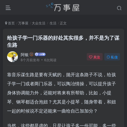
首页
万事屋
大众生活
生活
正文
给孩子学一门乐器的好处其实很多，并不是为了谋
生路
阿银
关注
私信
8个月前发布
6次阅读
靠音乐谋生路是要有天赋的，抛开这条路子不说，给孩
子学一门或者两门乐器，可以陶冶情操，可以提升孩子
身体协调能力外，还能对将来有所帮助，比如，小提
琴、钢琴都适合泡妞？尤其是小提琴，随身带着，和妞
一起的时候说不定还能来一曲给自己加加分？
当然，这些都是虚的，只是让孩子多一份可能，多一些