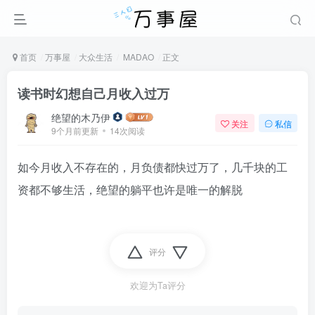
首页
万事屋
大众生活
MADAO
正文
读书时幻想自己月收入过万
绝望的木乃伊
关注
私信
9个月前更新
14次阅读
如今月收入不存在的，月负债都快过万了，几千块的工
资都不够生活，绝望的躺平也许是唯一的解脱
评分
欢迎为Ta评分