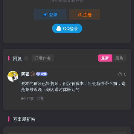
请登录后发表评论
登录
注册
QQ登录
回复
只看作者
最新
最热
1
阿银
0
资本的獠牙已经蔓延，但没有资本，社会就停滞不前，这
是我最近晚上做闪送时体验到的
9个月前
回复
万事屋新帖