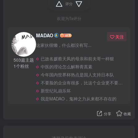
评分
欢迎为Ta评分
MADAO
关注
这家伙很懒，什么都没有写...
已故名媛蔡天凤的母亲和前夫哥一样狠
503篇主题
1个粉丝
中医的理论怎么解释青蒿素
今年国内世界杯热点是国人支持日本队
不要脸的企业有很多，比这个企业更不要脸的，应该就没有了
新世纪礼崩乐坏
我是MADAO，鬼神之力从来都不存在的
分享
收藏