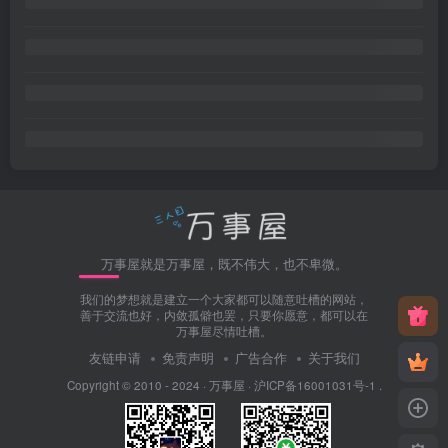
万事屋就是万事屋，既不伟大，也不卑微。
我们的梦想就是建立一个大家都可以随意吐槽的网站，
善于交流也好，内敛孤僻也罢，只要你愿意，都可以在
万事屋尽情吐槽。
友链申请
免责声明
广告合作
关于我们
Copyright © 2010 - 2024 ·
万事屋
·
沪ICP备16001031号-1
.