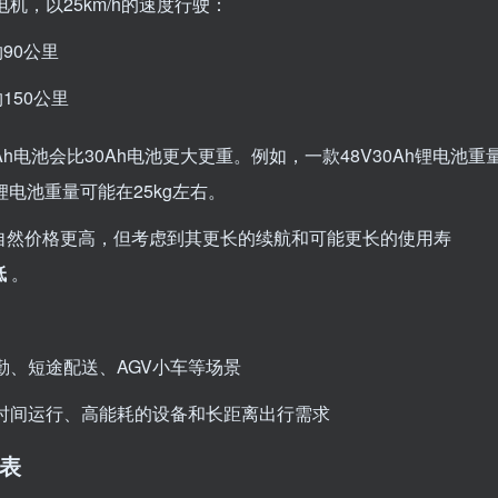
电机，以25km/h的速度行驶：
约90公里
150公里
Ah电池会比30Ah电池更大更重。例如，一款48V30Ah锂电池重
h锂电池重量可能在25kg左右。
自然价格更高，但考虑到其更长的续航和可能更长的使用寿
低
。
勤、短途配送、AGV小车等场景
时间运行、高能耗的设备和长距离出行需求
考表