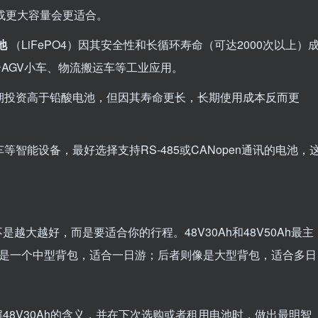
h或更大容量会更适合。
池
（LiFePO4）因其安全性和长循环寿命（可达2000次以上）
AGV小车、物流搬运车等工业应用。
期投资高于铅酸电池，但因其寿命更长，长期使用成本反而更
车等智能设备，最好选择支持RS-485或CANopen通讯的电池，
越大越好，而是要适合你的行程。48V30Ah和48V50Ah最主
像是一个中型背包，适合一日游；后者则像是大型背包，适合多日
48V30Ah的含义，并在下次选购或者租用电池时，做出最明智