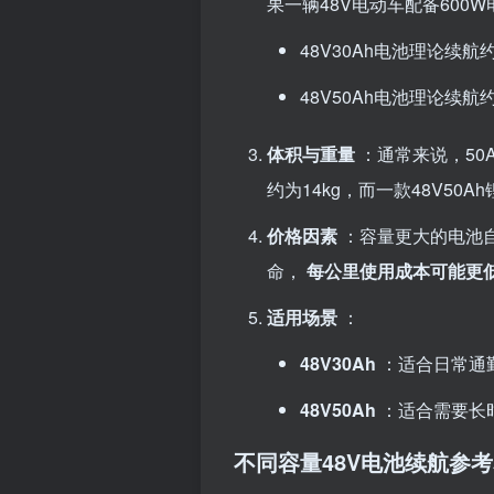
果一辆48V电动车配备600W
48V30Ah电池理论续航
48V50Ah电池理论续航约
体积与重量
：通常来说，50
约为14kg，而一款48V50A
价格因素
：容量更大的电池
命，
每公里使用成本可能更
适用场景
：
48V30Ah
：适合日常通
48V50Ah
：适合需要长
不同容量48V电池续航参