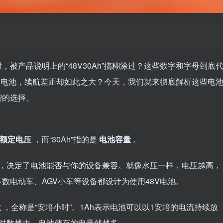
被产品说明上的“48V30Ah”搞糊涂过？这些数字和字母到底
的电池，续航差距却如此之大？今天，我们就来彻底解析这些电
智的选择。
额定电压
，而“30Ah”指的是
电池容量
。
”，决定了电池能否与你的设备兼容。就像水压一样，电压越高，
数电动车、AGV小车等设备都设计为使用48V电池。
位
，全称是“安培小时”。1Ah表示电池可以以1安培的电流持续放
安时数越大，电池储存的电量就越多。