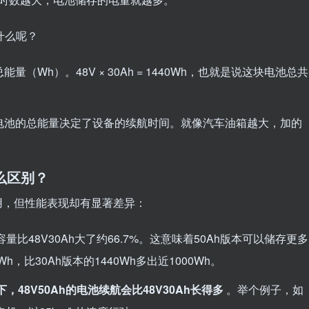
什么呢？
（Wh）。48V × 30Ah = 1440Wh，也就是说这块电池总共
电池的总能量决定了设备的续航时间。就像汽车油箱越大，加的
什么区别？
用，但性能表现却有显著差异：
池容量比48V30Ah大了约66.7%。这意味着50Ah版本可以储存更多
400Wh，比30Ah版本的1440Wh多出近1000Wh。
，48V50Ah的电池续航会比48V30Ah长得多
。举个例子，如