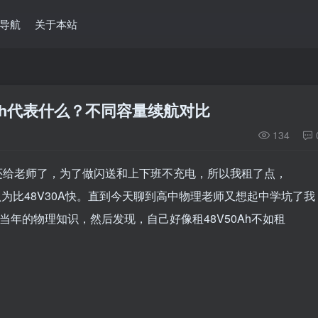
导航
关于本站
0Ah代表什么？不同容量续航对比
134
还给老师了，为了做闪送和上下班不充电，所以我租了点，
的认为比48V30A快。直到今天聊到高中物理老师又想起中学坑了我
当年的物理知识，然后发现，自己好像租48V50Ah不如租