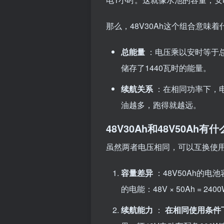
那么，48V30Ah这个组合意味着
总能量
：电压乘以安时等于总能量
储存了1440瓦时的能量。
续航关系
：在相同功率下，
油越多，跑得就越远。
48V30Ah和48V50Ah有
虽然两者电压相同，可以互换使
容量差异
：48V50Ah的电
的电能：48V × 50Ah = 2
续航能力
：
在相同使用条件下