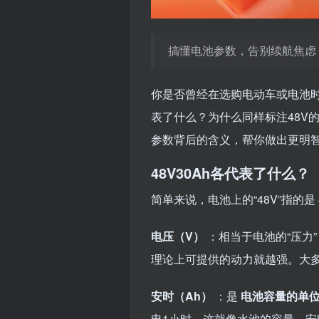
搞懂电池参数，告别续航焦虑
你是否曾经在选购电动车或电池时，
表了什么？为什么同样标注48V
参数背后的含义，帮你做出更明
48V30Ah各代表了什么？
简单来说，电池上的“48V”指的是
电压（V）
：相当于电池的“压力
理论上可提供的动力就越强。大多
安时（Ah）
：是
电池容量的单
电1小时。这就像水池的容量，