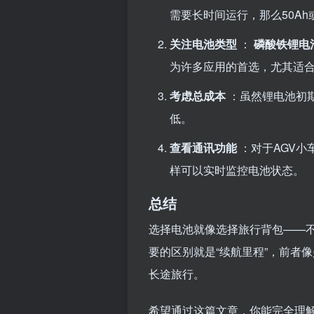
需要长时间运行，那么50A
关注电池类型
：
磷酸铁锂电
为许多应用的首选，尤其适合
考虑总成本
：虽然锂电池初
低。
查看通讯功能
：对于AGV小
样可以实时监控电池状态。
总结
选择电池就像选择旅行背包——不是
要的区别就是“续航里程”，前者
长途旅行。
希望通过这篇文章，你能完全理解