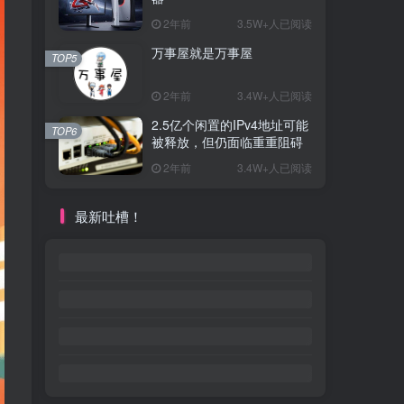
2年前
3.5W+人已阅读
万事屋就是万事屋
TOP5
2年前
3.4W+人已阅读
2.5亿个闲置的IPv4地址可能
TOP6
被释放，但仍面临重重阻碍
2年前
3.4W+人已阅读
最新吐槽！