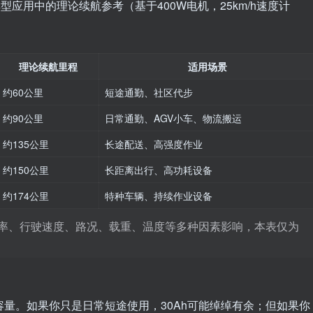
型应用中的理论续航参考（基于400W电机，25km/h速度计
理论续航里程
适用场景
约60公里
短途通勤、社区代步
约90公里
日常通勤、AGV小车、物流搬运
约135公里
长途配送、高强度作业
约150公里
长距离出行、高功耗设备
约174公里
特种车辆、持续作业设备
率、行驶速度、路况、载重、温度等多种因素影响，本表仅为
量。如果你只是日常短途使用，30Ah可能绰绰有余；但如果你