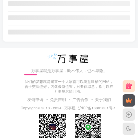
万事屋就是万事屋，既不伟大，也不卑微。
我们的梦想就是建立一个大家都可以随意吐槽的网站，
善于交流也好，内敛孤僻也罢，只要你愿意，都可以在
万事屋尽情吐槽。
友链申请
免责声明
广告合作
关于我们
Copyright © 2010 - 2024 ·
万事屋
·
沪ICP备16001031号-1
.