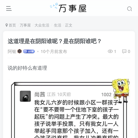
首页
万事屋
大众生活
生活
正文
这道理是在阴阳谁呢？是在阴阳谁吧？
阿银
10个月前发布
1
0
说的好特么有道理