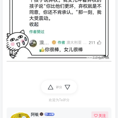
评分
欢迎为Ta评分
阿银
关注