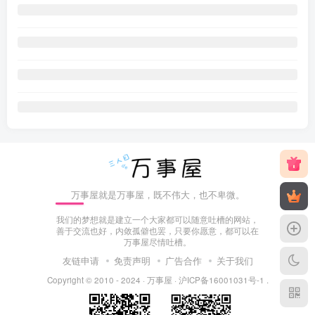
万事屋就是万事屋，既不伟大，也不卑微。
我们的梦想就是建立一个大家都可以随意吐槽的网站，
善于交流也好，内敛孤僻也罢，只要你愿意，都可以在
万事屋尽情吐槽。
友链申请
免责声明
广告合作
关于我们
Copyright © 2010 - 2024 ·
万事屋
·
沪ICP备16001031号-1
.