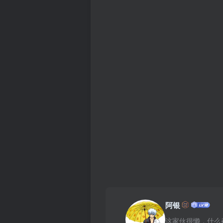
阿银
这家伙很懒，什么都