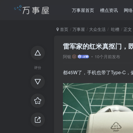
万事屋首页
槽点资讯
网络
首页
万事屋
大众生活
吐槽
正文
雷军家的红米真抠门，既然
阿银
10个月前发布
评分
都45W了，手机也带了Type-C