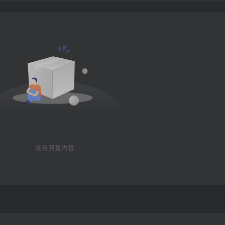
没有回复内容