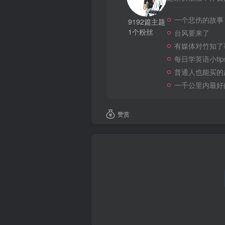
一个悲伤的故事
9192篇主题
1个粉丝
台风要来了
有媒体对竹知了
每日学英语小tip
普通人也能买的
一千公里内最好
赞赏