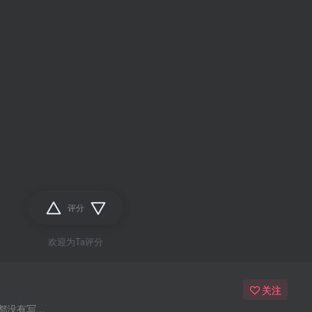
评分
欢迎为Ta评分
关注
没有写...