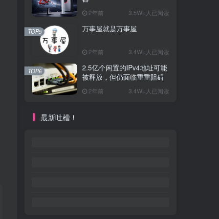
2年前
3.5W+人已阅读
万事屋就是万事屋
TOP5
2年前
3.4W+人已阅读
2.5亿个闲置的IPv4地址可能
TOP6
被释放，但仍面临重重阻碍
2年前
3.4W+人已阅读
最新吐槽！