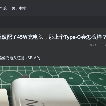
导航
关于本站
配了45W充电头，那上个Type-C会怎么样
1
，偏偏充电头还是USB-A的！