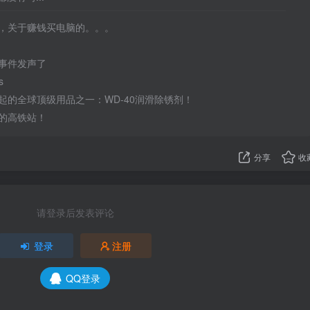
，关于赚钱买电脑的。。。
事件发声了
s
起的全球顶级用品之一：WD-40润滑除锈剂！
的高铁站！
分享
收
请登录后发表评论
登录
注册
QQ登录