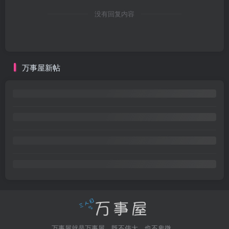
没有回复内容
万事屋新帖
万事屋就是万事屋，既不伟大，也不卑微。